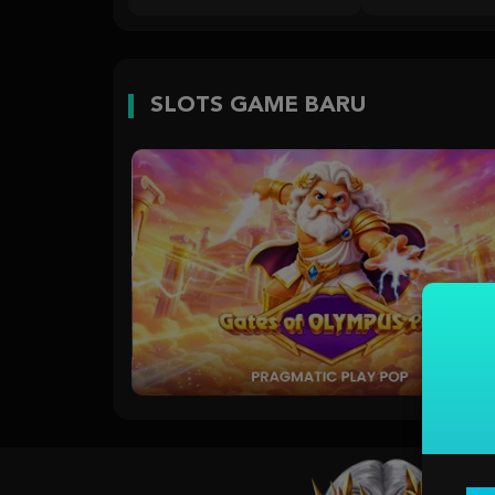
SLOTS GAME BARU