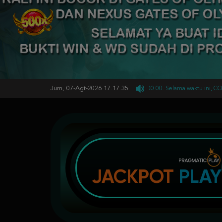
Jum, 07-Agt-2026 17.17.35
Q9 pada 07-Agt-2026 dari 13.48.21 sampai 22.00.00. Selama waktu ini, CQ9 perma
JACKPOT
PLAY