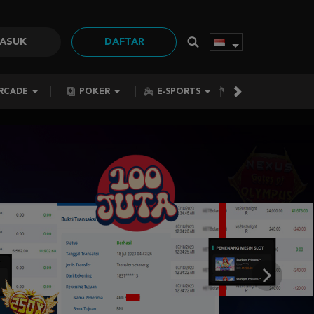
ASUK
DAFTAR
RCADE
POKER
E-SPORTS
SABUNG AYAM