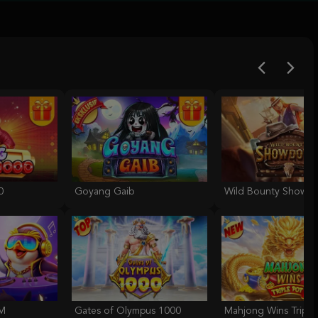
0
Goyang Gaib
Wild Bounty Showd
M
Gates of Olympus 1000
Mahjong Wins Triple