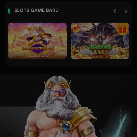
SLOTS GAME BARU
Gates of Olympus 1000
ban****7
IDR
584,950.00
Gates of Olympus 1000
ban****7
IDR
567,800.00
Gates of Olympus Super Scatter
s**u
IDR
437,810.00
Mahjong Wins - Gong Xi Fa Cai
s**u
IDR
423,500.00
Mahjong Wins 3 – Black Scatter
gab****e