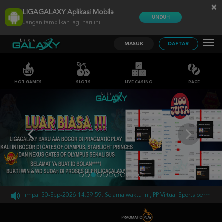
×
LIGAGALAXY Aplikasi Mobile
UNDUH
Jangan tampilkan lagi hari ini
MASUK
DAFTAR
HOT GAMES
SLOTS
LIVE CASINO
RACE
.59.59 sampai 30-Sep-2026 14.59.59. Selama waktu ini, PP Virtual Sports permaina