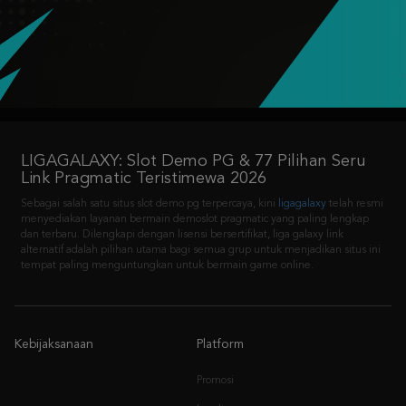
LIGAGALAXY: Slot Demo PG & 77 Pilihan Seru
Link Pragmatic Teristimewa 2026
Sebagai salah satu situs slot demo pg terpercaya, kini
ligagalaxy
telah resmi
menyediakan layanan bermain demoslot pragmatic yang paling lengkap
dan terbaru. Dilengkapi dengan lisensi bersertifikat, liga galaxy link
alternatif adalah pilihan utama bagi semua grup untuk menjadikan situs ini
tempat paling menguntungkan untuk bermain game online.
Kebijaksanaan
Platform
Promosi