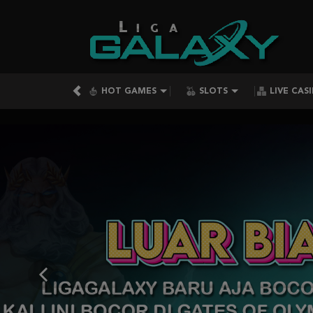
HOT GAMES
SLOTS
LIVE CAS