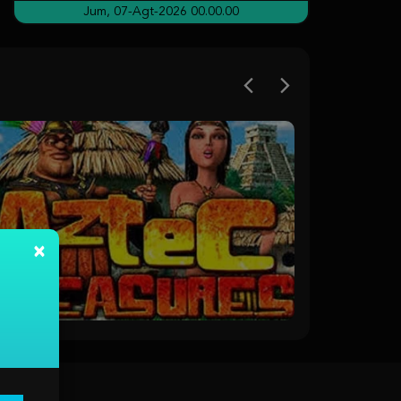
1000
Jum, 07-Agt-2026 00.00.00
s****6
IDR
2,078,250.00
Fortune of Olympus
bolangz****1
IDR
1,980,500.00
Fortune of Olympus
bolangz****1
IDR
1,624,500.00
×
Fortune of Olympus
bolangz****1
IDR
1,472,000.00
Fortune of Olympus
bolangz****1
IDR
1,278,000.00