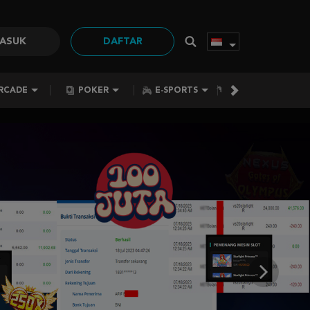
ASUK
DAFTAR
RCADE
POKER
E-SPORTS
SABUNG AYAM