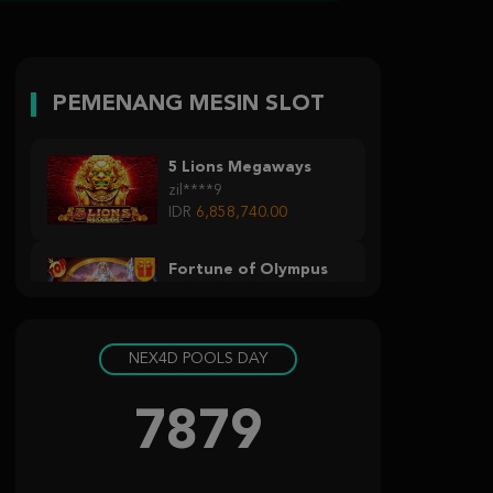
PEMENANG MESIN SLOT
5 Lions Megaways
zil****9
IDR
6,858,740.00
Fortune of Olympus
bolangz****1
Way of Ninja
Koi Gate
IDR
3,387,000.00
NEX4D POOLS DAY
Fortune of Olympus
bolangz****1
7879
IDR
3,340,000.00
Starlight Princess™
Kpop Hunter Zeus
Mahjong Legend