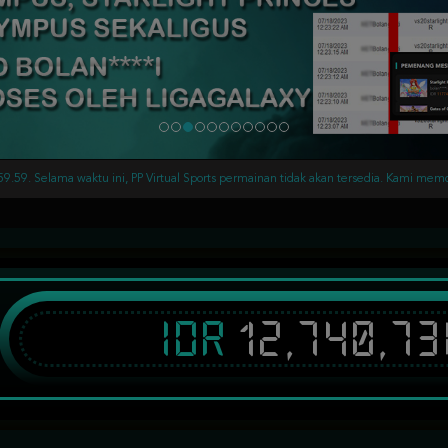
elama waktu ini, PP Virtual Sports permainan tidak akan tersedia. Kami memohon ma
IDR
12,740,7