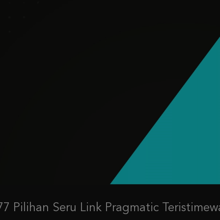
 Pilihan Seru Link Pragmatic Teristimew