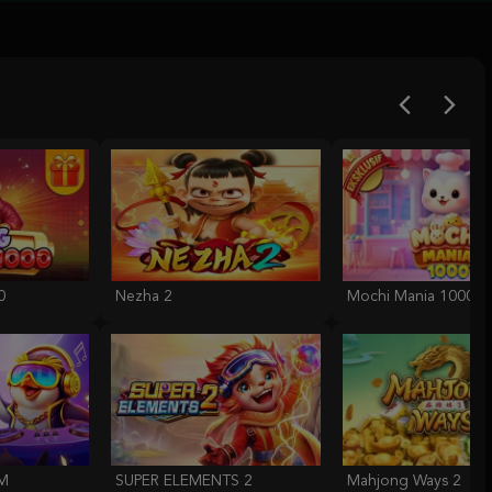
0
Nezha 2
Mochi Mania 1000
M
SUPER ELEMENTS 2
Mahjong Ways 2