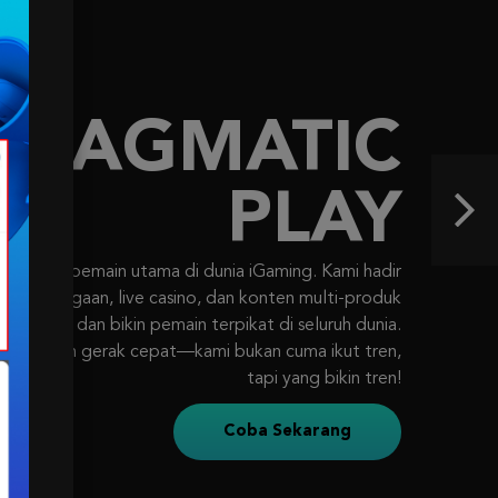
Fortune of Olympus
bolangz****1
IDR
1,255,500.00
Fortune of Olympus
bolangz****1
IDR
1,179,000.00
FAT PANDA
Nex
slot brand dari Pragmatic Play yang bold dan penuh
nyita perhatian dan kasih gameplay seru yang nggak
yang meledak-ledak, visual yang kece, dan potensi
da bukan cuma hiburan, tapi pembawa hoki sejati!
Coba Sekarang