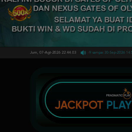
Jum, 07-Agt-2026 22.44.03
 PP Virtual Sports pada 30-Jun-2026 dari 14.59.59 sampai 30-Sep-2026 14.59.59. S
JACKPOT
PLAY