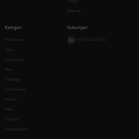
Loyalty
Referral
Kategori
Dukungan
Hot Games
+6282324270792
Slots
Live Casino
Race
Olahraga
Crash Game
Arcade
Poker
E-Sports
Sabung Ayam