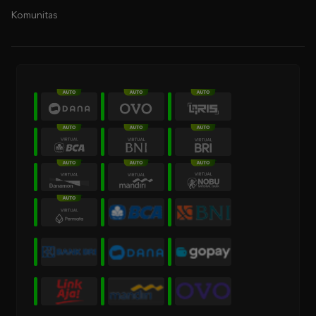
Komunitas