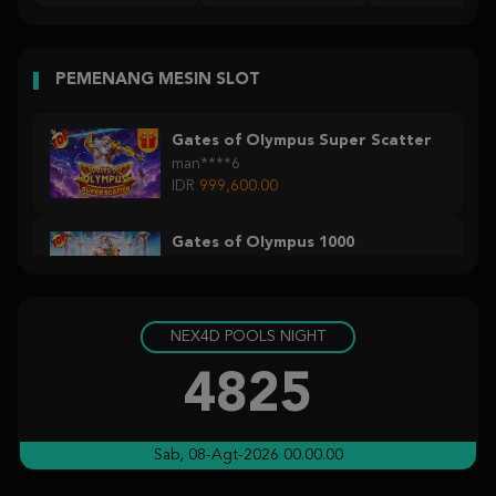
PEMENANG MESIN SLOT
Gates of Olympus Super Scatter
man****6
IDR
999,600.00
Gates of Olympus 1000
ad****0
IDR
741,360.00
NEX4D POOLS NIGHT
Gates of Olympus Super Scatter
lio****9
4825
IDR
731,500.00
Gates of Olympus Super Scatter
Sab, 08-Agt-2026 00.00.00
lio****9
IDR
696,750.00