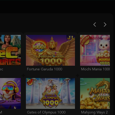
ec
Fortune Garuda 1000
Mochi Mania 1000
M
Gates of Olympus 1000
Mahjong Ways 2