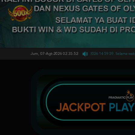
Jum, 07-Agt-2026 02.35.52
s pada 30-Jun-2026 dari 14.59.59 sampai 30-Sep-2026 14.59.59. Selama waktu ini, 
JACKPOT
PLAY