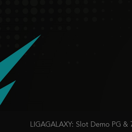
LIGAGALAXY: Slot Demo PG & 77