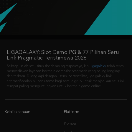
LIGAGALAXY: Slot Demo PG & 77 Pilihan Seru
Link Pragmatic Teristimewa 2026
Sebagai salah satu situs slot demo pg terpercaya, kini
ligagalaxy
telah resmi
menyediakan layanan bermain demoslot pragmatic yang paling lengkap
dan terbaru. Dilengkapi dengan lisensi bersertifikat, liga galaxy link
alternatif adalah pilihan utama bagi semua grup untuk menjadikan situs ini
tempat paling menguntungkan untuk bermain game online.
Kebijaksanaan
Platform
Promosi