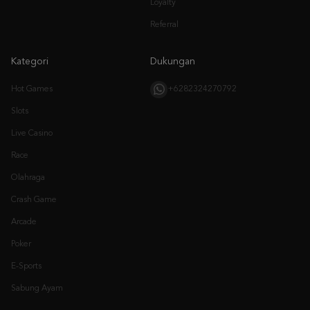
Loyalty
Referral
Kategori
Dukungan
Hot Games
+6282324270792
Slots
Live Casino
Race
Olahraga
Crash Game
Arcade
Poker
E-Sports
Sabung Ayam