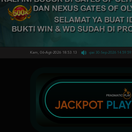
Kam, 06-Agt-2026 18.53.13
irtual Sports pada 30-Jun-2026 dari 14.59.59 sampai 30-Sep-2026 14.59.59. Selama
JACKPOT
PLAY