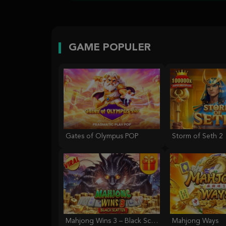
GAME POPULER
Gates of Olympus POP
Storm of Seth 2
Mahjong Wins 3 – Black Scatter
Mahjong Ways