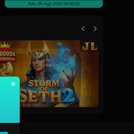
bolangz****1
Rab, 05-Agt-2026 00.00.00
IDR
2,243,080.00
Starlight Princess
y****2
IDR
1,995,600.00
Fortune of Olympus
bolangz****1
IDR
1,694,000.00
Fortune of Olympus
×
bolangz****1
IDR
1,430,000.00
Fortune of Olympus
bolangz****1
IDR
1,241,940.00
Fortune of Olympus