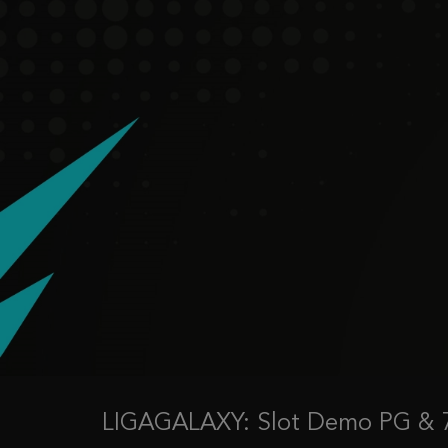
LIGAGALAXY: Slot Demo PG & 77