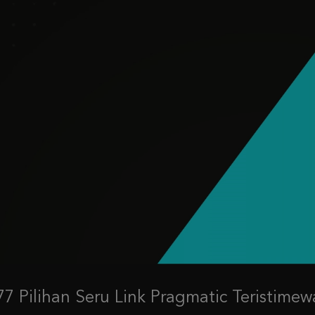
 Pilihan Seru Link Pragmatic Teristimew