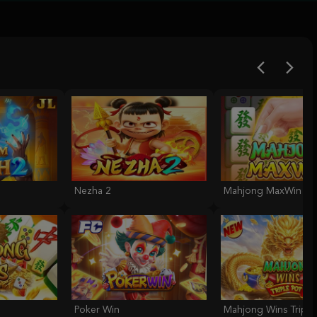
Nezha 2
Mahjong MaxWin
Poker Win
Mahjong Wins Triple