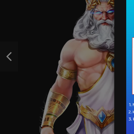
Previous