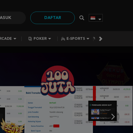
ASUK
DAFTAR
RCADE
POKER
E-SPORTS
SABUNG AYAM