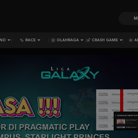
M
INO
RACE
OLAHRAGA
CRASH GAME
A