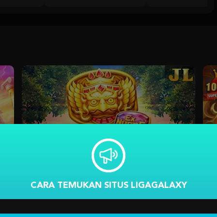
CARA TEMUKAN SITUS LIGAGALAXY