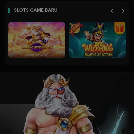
SLOTS GAME BARU
Gates of Olympus Super Scatter
lio****9
IDR
943,140.00
Gates of Olympus 1000
ze****1
IDR
799,200.00
Sugar Rush 1000
ri****0
IDR
676,810.00
Gates of Olympus 1000
zeus****o
IDR
517,050.00
Gates of Gatot Kaca 1000
p****4