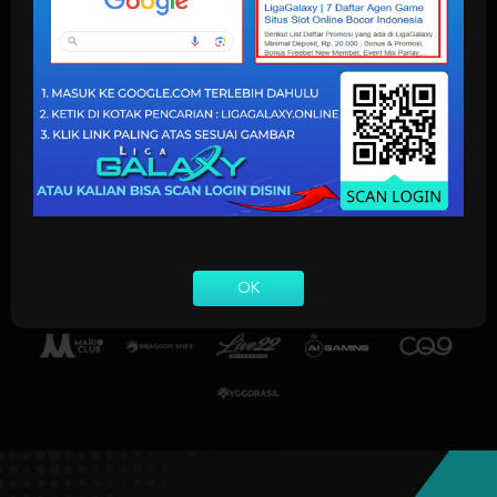
OUR PARTNER
OK