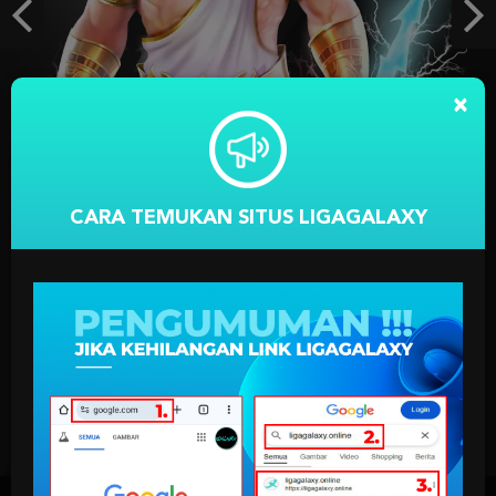
IDR
493,240.00
Previous
Ne
Gates of Olympus Super Scatter
lio****9
×
IDR
482,370.00
CARA TEMUKAN SITUS LIGAGALAXY
PRAGMATIC PLAY
matic Play adalah salah satu pemain utama di dunia iGaming. Kami hadir
gan slot pemenang penghargaan, live casino, dan konten multi-produk
g ngasih performa maksimal dan bikin pemain terpikat di seluruh dunia.
kenal karena inovasi, kualitas, dan gerak cepat—kami bukan cuma ikut
tren, tapi yang bikin tren!
Coba Sekarang